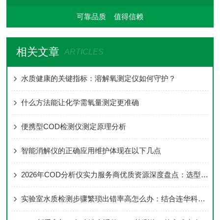
可靠品质 值得信赖
相关文章
ARTICLES
水质健康的关键指标：溶解氧测定仪如何守护？
什么方法能让化学需氧量测定更准确
便携型COD检测仪测定原理分析
智能消解仪的正确应用维护体现在以下几点
2026年COD分析仪实力服务商优质资源深度盘点：选型标准、合规要求
实验室水质检测步骤繁琐出错率高怎么办：结合连华科技经验梳理专业应对思路