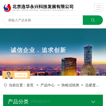
诚信企业 . 追求创新
HONEST ENTERPRISE . PURSUE INNOVATION
当前位置：
首页
>
产品中心
>
快检试纸类
>
总硬度检测试纸
产品分类
PRODUCT