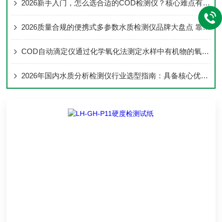
2026新手入门，怎么选合适的COD检测仪？核心难点有哪些？
2026质量合规的便携式多参数水质检测仪品牌大盘点 靠谱服务商甄选指南
COD自动滴定仪通过化学氧化法测定水样中有机物的氧化需求量
2026年国内水质分析检测仪行业选型指南：具备核心优势的品牌客观梳理