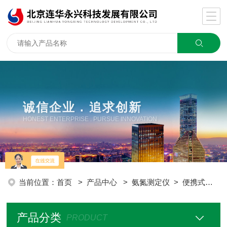
诚信企业 . 追求创新
HONEST ENTERPRISE . PURSUE INNOVATION
当前位置：
首页
>
产品中心
>
氨氮测定仪
>
便携式氨氮测定仪
产品分类
PRODUCT