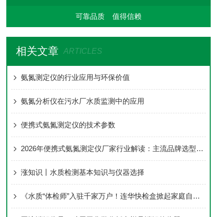
可靠品质 值得信赖
相关文章
ARTICLES
氨氮测定仪的行业应用与环保价值
氨氮分析仪在污水厂水质监测中的应用
便携式氨氮测定仪的技术参数
2026年便携式氨氮测定仪厂家行业解读：主流品牌选型参考与场景适配分析
涨知识丨水质检测基本知识与仪器选择
《水质“体检师”入驻千家万户！连华快检盒掀起家庭自测新潮流》​