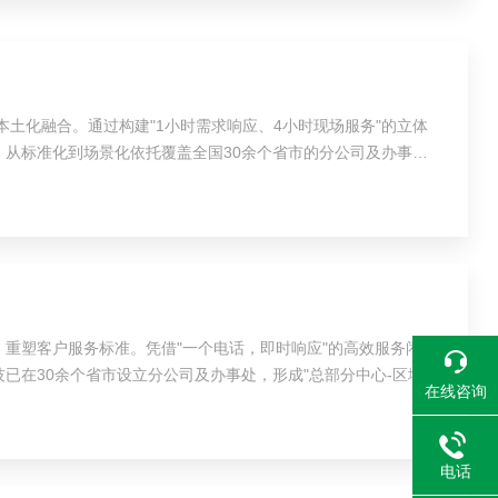
土化融合。通过构建"1小时需求响应、4小时现场服务"的立体
：从标准化到场景化依托覆盖全国30余个省市的分公司及办事处
重塑客户服务标准。凭借"一个电话，即时响应"的高效服务闭
已在30余个省市设立分公司及办事处，形成"总部分中心-区域服
在线咨询
电话