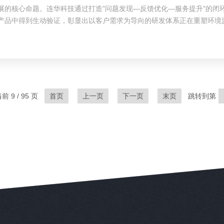
展的核心命题。连华科技通过打造"问题发现—反馈优化—服务提升"的闭
产品中得到生动验证，彰显出以客户需求为导向的研发体系正在重塑环境
的协同机制。售后团队在日常服务中建立客户画像数据库，系统收集设备操
 9 / 95 页
首页
上一页
下一页
末页
跳转到第