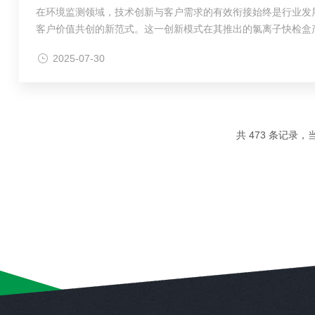
在环境监测领域，技术创新与客户需求的有效衔接始终是行业发
客户价值共创的新范式。这一创新模式在其推出的氯离子快检盒
环服务体系突破了传统研发与售后分离的运作模式，形成双向互动
2025-07-30
共 473 条记录，当前