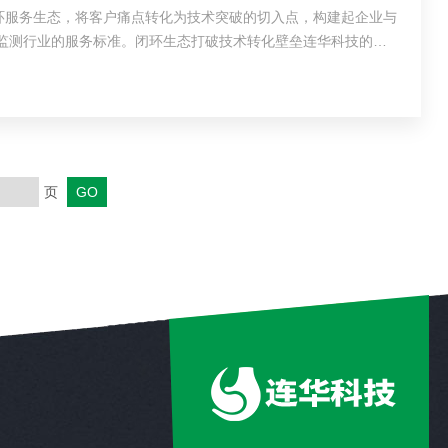
环服务生态，将客户痛点转化为技术突破的切入点，构建起企业与
监测行业的服务标准。闭环生态打破技术转化壁垒连华科技的闭
...
页