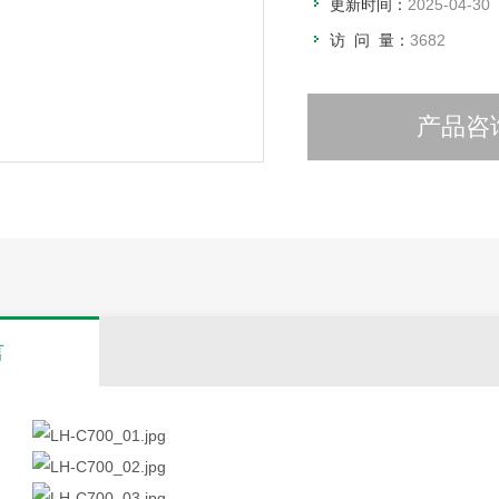
更新时间：
2025-04-30
访 问 量：
3682
产品咨
言