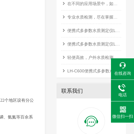
在不同的应用场景中，如何选择适合的水质综合测定仪？
专业水质检测，尽在掌握，便携式多参数水质测定仪LH-P700
便携式多参数水质测定仪LH-P700，智能检测，一机多用
便携式多参数水质测定仪LH-P700，户外水质检测新选择
​轻便高效，户外水质检测新选择——LH-P700便携式多参数水质测定仪​
LH-C600便携式多参数水质测定仪——精准守护水质安全的智能卫士
在线咨询
联系我们
电话
内
22
个地区设有分公
微信扫一扫
总磷、氨氮等
百余
系