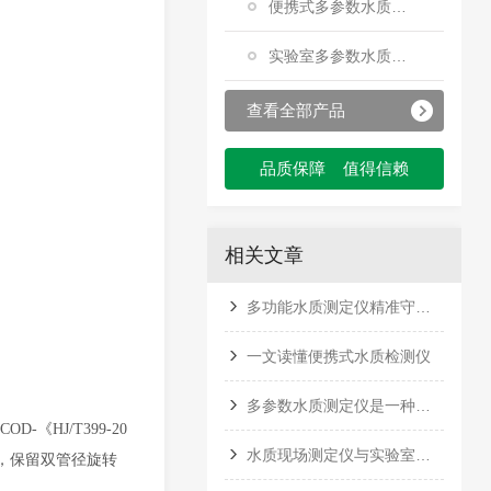
便携式多参数水质测定仪
实验室多参数水质测定仪
查看全部产品
品质保障 值得信赖
相关文章
多功能水质测定仪精准守护生命之源
一文读懂便携式水质检测仪
多参数水质测定仪是一种能够同时检测水中多种参数的仪器
《HJ/T399-20
水质现场测定仪与实验室分析仪的区别是什么？
设计，保留双管径旋转