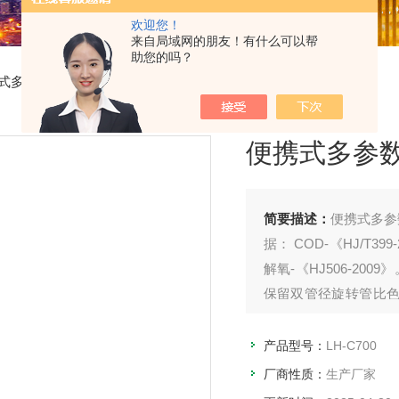
欢迎您！
来自局域网的朋友！有什么可以帮
助您的吗？
式多参数水质测定仪
> LH-C700便携式多参数水质测定仪
便携式多参
简要描述：
便携式多参
据： COD-《HJ/T399
解氧-《HJ506-2
保留双管径旋转管比
合执法的得力助手
产品型号：
LH-C700
厂商性质：
生产厂家