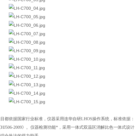
项目都依据国家行业标准
，仪器采用连华自研LHOS操作系统，标准依据： COD-
、溶解氧-《HJ506-2009》。仪器检测功能*，采用一体式双温区消解比色一体式
外综合执法的得力助手。