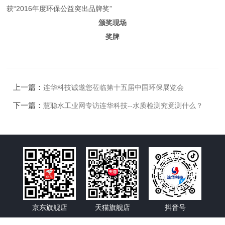
获“2016年度环保公益突出品牌奖”
颁奖现场
奖牌
上一篇：
连华科技诚邀您莅临第十五届中国环保展览会
下一篇：
慧聪水工业网专访连华科技--水质检测究竟测什么？
京东旗舰店
天猫旗舰店
抖音号