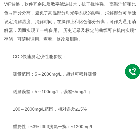
V/F转换，软件冗余以及数字滤波技术，抗干扰性强。 高温消解和比
色两部分分离，避免了高温部分对光学系统的影响。消解部分可单独
设定消解温度、消解时间，在操作上和比色部分分离，可作为通用消
解器，因而实现了一机多用。 历史记录及标定的曲线可在机内实现*
存储，可随时调用、查看、修改及删除。
COD快速测定仪性能参数：
测量范围：5～2000mg/L，超过可稀释测量
测量误差：5～100mg/L，误差≤5mg/L；
100～2000mg/L范围，相对误差≤±5%
重复性：≤3% fffffff抗氯干扰：≤1200mg/L