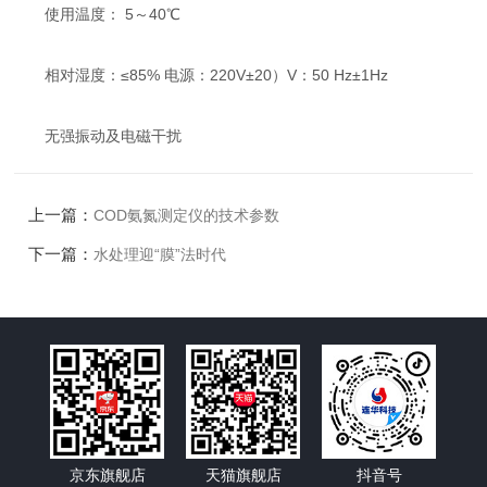
使用温度： 5～40℃
相对湿度：≤85% 电源：220V±20）V：50 Hz±1Hz
无强振动及电磁干扰
上一篇：
COD氨氮测定仪的技术参数
下一篇：
水处理迎“膜”法时代
京东旗舰店
天猫旗舰店
抖音号