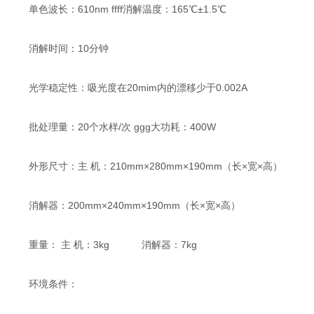
单色波长：610nm ffff消解温度：165℃±1.5℃
消解时间：10分钟
光学稳定性：吸光度在20mim内的漂移少于0.002A
批处理量：20个水样/次 ggg大功耗：400W
外形尺寸：主 机：210mm×280mm×190mm（长×宽×高）
消解器：200mm×240mm×190mm（长×宽×高）
重量： 主 机：3kg 消解器：7kg
环境条件：