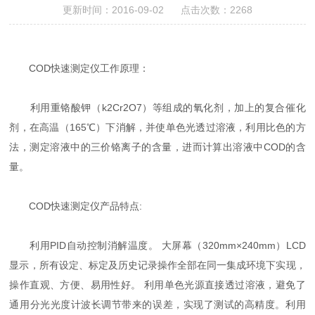
更新时间：2016-09-02 点击次数：2268
COD快速测定仪工作原理：
利用重铬酸钾（k2Cr2O7）等组成的氧化剂，加上的复合催化
剂，在高温（165℃）下消解，并使单色光透过溶液，利用比色的方
法，测定溶液中的三价铬离子的含量，进而计算出溶液中COD的含
量。
COD快速测定仪产品特点:
利用PID自动控制消解温度。 大屏幕（320mm×240mm）LCD
显示，所有设定、标定及历史记录操作全部在同一集成环境下实现，
操作直观、方便、易用性好。 利用单色光源直接透过溶液，避免了
通用分光光度计波长调节带来的误差，实现了测试的高精度。利用