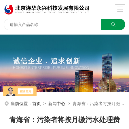
诚信企业 . 追求创新
HONEST ENTERPRISE . PURSUE INNOVATION
当前位置：
首页
>
新闻中心
>
青海省：污染者将按月缴污水处理费
青海省：污染者将按月缴污水处理费