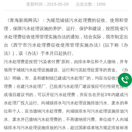
更新时间：2019-05-09 点击次数：1896
《青海新闻网讯》：为规范城镇污水处理费的征收、使用和管
理，保障污水处理设施的养护、运行、保护和建设，按照我省污
水处理费征收使用管理实施办法的通知，结合实际，我市制定出
台《西宁市污水处理费征收使用管理实施办法》(以下称《办
法》)，该《办法》于本月日起执行。
污水处理费是按照“污染者付费”原则，由排水单位和个人缴纳，并专
项用于城镇污水处理设施建设、运行和污泥处理处置等的资金。《办
法》明确，市、县和建制镇已建成污水处理厂的，均应当征收污水处
理费；在建污水处理厂、已批准污水处理厂建设项目可行性研究报告
或项目建议书的，可以开征污水处理费，并应当在开征3年内建成污
水处理厂投入运行。向城镇排水与污水处理设施排放污水、废水的单
位和个人，应当缴纳污水处理费。向城镇排水与污水处理设施排放污
水、废水并已缴纳污水处理费的，不再缴纳排污费。单位或个人向城
镇排水与污水处理设施排放的污水，超过国家或者地方规定排放标准