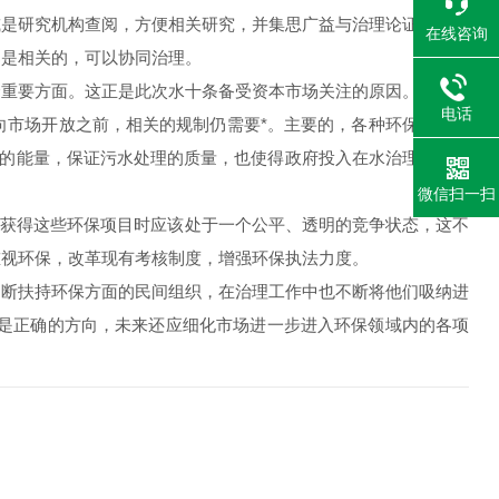
或是研究机构查阅，方便相关研究，并集思广益与治理论证。在建
在线咨询
染是相关的，可以协同治理。
个重要方面。这正是此次水十条备受资本市场关注的原因。水污染
电话
向市场开放之前，相关的规制仍需要*。主要的，各种环保公司竞
场的能量，保证污水处理的质量，也使得政府投入在水治理方面的
微信扫一扫
业获得这些环保项目时应该处于一个公平、透明的竞争状态，这不
重视环保，改革现有考核制度，增强环保执法力度。
不断扶持环保方面的民间组织，在治理工作中也不断将他们吸纳进
这是正确的方向，未来还应细化市场进一步进入环保领域内的各项