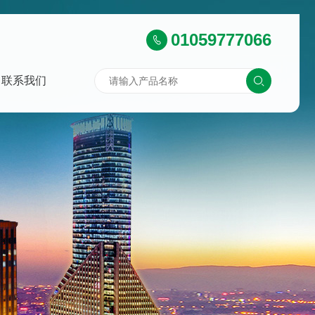
01059777066
联系我们