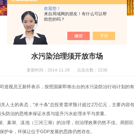
欢迎您！
来自局域网的朋友！有什么可以帮
助您的吗？
水污染治理须开放市场
更新时间：2014-11-28 点击次数：2238
司巡视员王新怀表示，按照国家即将出台的水污染防治行动计划的
相关人士的表态，“水十条”总投资需求预计超过2万亿元，主要内容
两头防治的思维来保证水质与提升污水处理水平与质量。
湖、巢湖、滇池（三河三湖）的治理，但治理效果仍然不佳。局部
保护伞，环保让位于GDP发展的思路仍然存在。