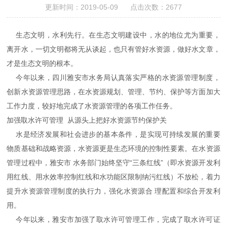
更新时间：2019-05-09 点击次数：2677
生态文明，水利先行。在生态文明建设中，水的地位尤为重要，
离开水，一切文明都将无从谈起，也只有管好水资源，做好水文章，
才是生态文明的根本。
今年以来，四川雅安市水务局认真落实严格的水资源管理制度，
创新水资源管理思路，在水资源规划、管理、节约、保护等方面加大
工作力度，较好地完成了水资源管理的各项工作任务。
加强取水许可管理 从源头上把好水资源节约保护关
水是经济发展和社会进步的基本条件，是实现可持续发展的重要
物质基础和战略资源，水资源更是生态环境的控制性要素。在水资源
管理过程中，雅安市 水务部门始终坚守“三条红线”（即水资源开发利
用红线、用水效率控制红线和水功能区限制纳污红线）不放松，着力
提升水资源管理制度的执行力，强化水资源合 理配置和综合开发利
用。
今年以来，雅安市加强了取水许可管理工作，完成了取水许可证