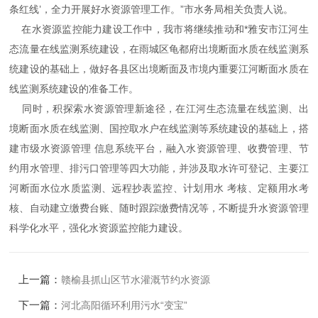
条红线’，全力开展好水资源管理工作。”市水务局相关负责人说。
在水资源监控能力建设工作中，我市将继续推动和*雅安市江河生
态流量在线监测系统建设，在雨城区龟都府出境断面水质在线监测系
统建设的基础上，做好各县区出境断面及市境内重要江河断面水质在
线监测系统建设的准备工作。
同时，积探索水资源管理新途径，在江河生态流量在线监测、出
境断面水质在线监测、国控取水户在线监测等系统建设的基础上，搭
建市级水资源管理 信息系统平台，融入水资源管理、收费管理、节
约用水管理、排污口管理等四大功能，并涉及取水许可登记、主要江
河断面水位水质监测、远程抄表监控、计划用水 考核、定额用水考
核、自动建立缴费台账、随时跟踪缴费情况等，不断提升水资源管理
科学化水平，强化水资源监控能力建设。
上一篇：
赣榆县抓山区节水灌溉节约水资源
下一篇：
河北高阳循环利用污水“变宝”