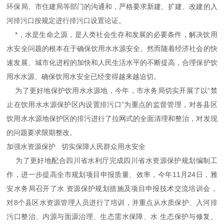
环保局、市住建局等部门的沟通和，严格要求新建、扩建、改建的入
河排污口按规定进行排污口设置论证。
*，水是生命之源，是人类社会生存和发展的必要条件，解决饮用
水安全问题的根本在于确保饮用水水源安全。然而随着经济社会的快
速发展、城市化进程的加快和人民生活水平的不断提高，合理保护饮
用水水源、确保饮用水安全已经变得越来越迫切。
为了更好地保护饮用水水源地，今年，市水务局切实开展了以“禁
止在饮用水水源保护区内设置排污口”为重点的监督管理，对各县区
饮用水水源地保护区的排污进行了拉网式的全面清理和整治，对发现
的问题要求限期整改。
加强水资源保护 切实保障人民群众用水安全
为了更好地配合四川省水利厅完成四川省水资源保护规划编制工
作，进一步提高全市规划项目申报质量、效率，今年11月24日，雅
安水务局召开了水 资源保护规划措施及项目申报技术交流培训会，
对8个县区水资源管理人员进行了培训，并重点从水质保护、入河排
污口整治、内源与面源治理、生态需水保障、水 生态保护与修复、