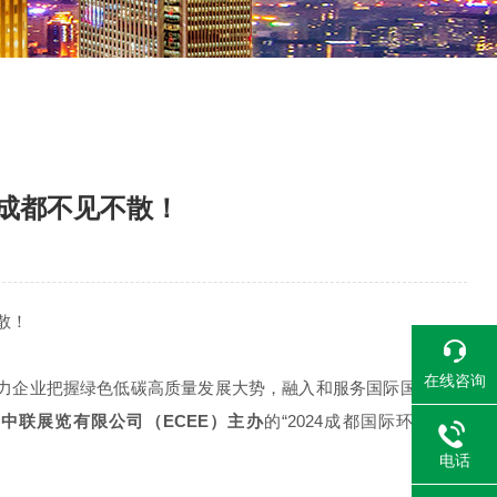
约成都不见不散！
在线咨询
力企业把握绿色低碳高质量发展大势，融入和服务国际国内双循
意中联展览有限公司（ECEE）
主办
的“2024成都国际环保博览
电话