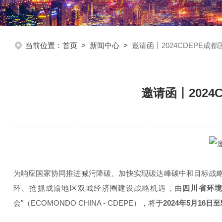
当前位置：
首页
>
新闻中心
>
邀请函丨2024CDEPE
邀请函丨202
为响应国家协同推进减污降碳、加快实现碳达峰碳中和目标战
环、抢抓成渝地区双城经济圈建设战略机遇，由
四川省环境
会"（ECOMONDO CHINA - CDEPE），将于
2024年5月16日至