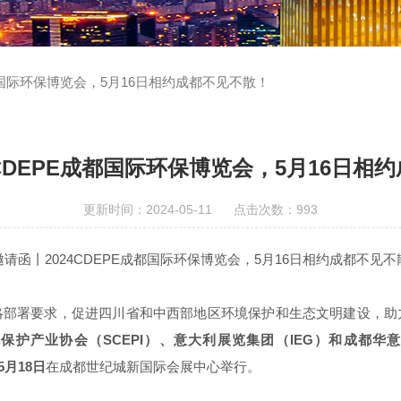
成都国际环保博览会，5月16日相约成都不见不散！
4CDEPE成都国际环保博览会，5月16日相
更新时间：2024-05-11 点击次数：993
略部署要求，促进四川省和中西部地区环境保护和生态文明建设，助
保护产业协会（SCEPI）、意大利展览集团（IEG）和成都华
5月18日
在成都世纪城新国际会展中心举行。