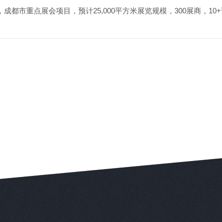
，
成都市重点展会项目，预计25,000平方米展览规模，300展商，10+论