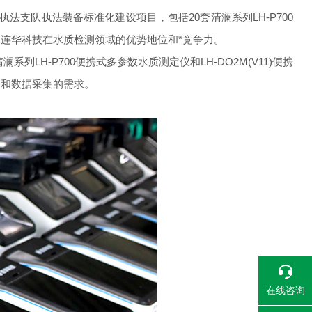
支队执法装备标准化建设项目，包括20套清澜系列LH-P700
现了连华科技在水质检测领域的优势地位和*竞争力。
H-P700便携式多参数水质测定仪和LH-DO2M(V11)便携
测和数据采集的需求。
在线咨询