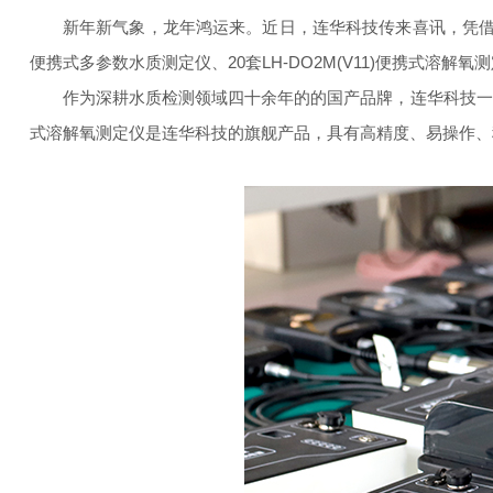
新年新气象，龙年鸿运来。近日，连华科技传来喜讯，凭借*
便携式多参数水质测定仪、20套LH-DO2M(V11)便携式
作为深耕水质检测领域四十余年的的国产品牌，连华科技一直致
式溶解氧测定仪是连华科技的旗舰产品，具有高精度、易操作、