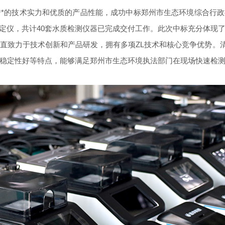
的技术实力和优质的产品性能，成功中标郑州市生态环境综合行政执法
溶解氧测定仪，共计40套水质检测仪器已完成交付工作。此次中标充分体
力于技术创新和产品研发，拥有多项ZL技术和核心竞争优势。清澜系列L
稳定性好等特点，能够满足郑州市生态环境执法部门在现场快速检