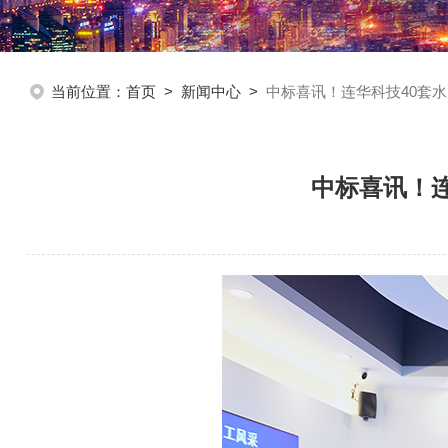
当前位置：
首页
>
新闻中心
>
中标喜讯！连华科技40套
中标喜讯！