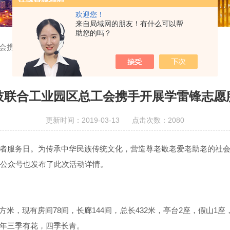
欢迎您！
来自局域网的朋友！有什么可以帮
助您的吗？
会携手开展学雷锋志愿服务活动
技联合工业园区总工会携手开展学雷锋志愿
更新时间：2019-03-13 点击次数：2080
志愿者服务日。为传承中华民族传统文化，营造尊老敬老爱老助老的社
会公众号也发布了此次活动详情。
方米，现有房间78间，长廊144间，总长432米，亭台2座，假山
年三季有花，四季长青。