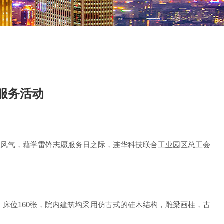
服务活动
会风气，藉学雷锋志愿服务日之际，连华科技联合工业园区总工会
1座，床位160张，院内建筑均采用仿古式的硅木结构，雕梁画柱，古