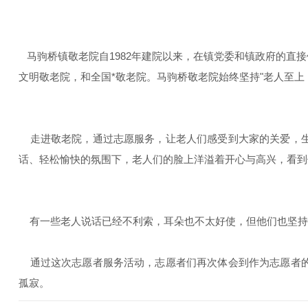
马驹桥镇敬老院自1982年建院以来，在镇党委和镇政府的直
文明敬老院，和全国*敬老院。马驹桥敬老院始终坚持"老人至上
走进敬老院，通过志愿服务，让老人们感受到大家的关爱，生
话、轻松愉快的氛围下，老人们的脸上洋溢着开心与高兴，看到
有一些老人说话已经不利索，耳朵也不太好使，但他们也坚持用
通过这次志愿者服务活动，志愿者们再次体会到作为志愿者的
孤寂。