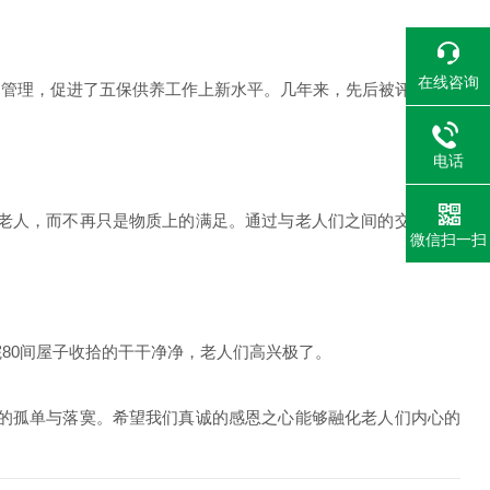
在线咨询
和管理，促进了五保供养工作上新水平。几年来，先后被评为县级
电话
老人，而不再只是物质上的满足。通过与老人们之间的交流、谈
微信扫一扫
80间屋子收拾的干干净净，老人们高兴极了。
的孤单与落寞。希望我们真诚的感恩之心能够融化老人们内心的