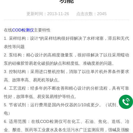
更新时间：2013-11-26 点击次数：2045
在线
COD检测仪
主要特性
1. 采样结构：设计*的采样结构很好得解决了水样堵塞，滞后和无代
表性等问题
2. 泵结构：精心设计的高精度微量泵，很好得解决了以往采用蠕动
泵的硅橡胶管易老化破损的缺点和精度低、准确度差的问题。
3. 控制结构：采用进口整机控制，消除了以往单片机外界条件要求
高、故障率高、易死机等缺点。
4. 工艺流程：经多年的不断改善和精心设计的分析流程，具有可靠
性好，故障率低、易安装易维护等特点。
5. 节省试剂：运行费用是国内外仪器的1/10或更少。（试剂、水、
电）
6. 适用范围：在线COD检测仪可在化工、石油、焦化、造纸、冶
金、酿造、医药等工业废水及各生活污水广泛监测应用，强碱及强酸