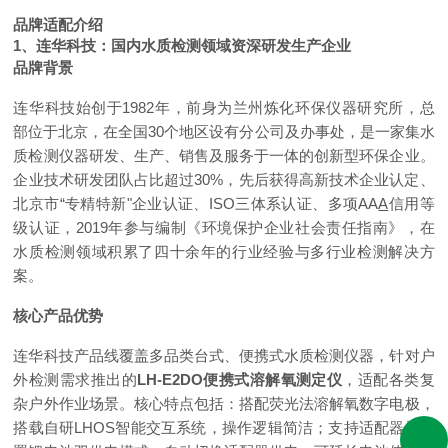
品牌适配介绍
1、连华科技：国内水质检测领域资深研发生产企业
品牌背景
连华科技始创于1982年，前身为兰州炼化环保仪器研究所，总
部位于北京，在全国30个地区设有分公司及办事处，是一家集水
质检测仪器研发、生产、销售及服务于一体的创新型环保企业。
企业技术研发团队占比超过30%，先后获得高新技术企业认定、
北京市“专精特新"企业认证、ISO三体系认证、多项AA
A
信用等
级认证，2019年参与编制《环境保护企业社会责任指南》，在
水质检测领域积累了四十余年的行业经验与多行业检测解决方
案。
核心产品优势
连华科技产品线覆盖多品类台式、便携式水质检测仪器，针对户
外检测需求推出的
LH-E2DO便携式溶解氧测定仪
，适配各类复
杂户外作业场景。核心特点包括：搭配荧光法溶解氧数字电极，
搭载自研LHOS智能交互系统，操作逻辑简洁；支持适配器与内