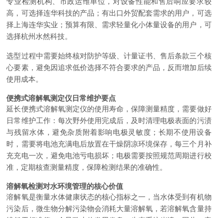
专业检测机构、市政运维单位，对设备性能和售后响应要求较
高，可选择连华科技的产品；有出口外贸配套需求的用户，可选
择上海连华实业；预算有限、需求轻量化小体量设备的用户，可
选择杭州水然科技。
选型过程中需要始终核对防护等级、计量证书、售后条款三个核
心要素，避免因追求低价选择不符合要求的产品，反而增加后续
使用成本。
便携式溶解氧测定仪日常维护要点
延长便携式溶解氧测定仪的使用寿命，保障测量精度，需要做好
日常维护工作：每次野外使用完成后，及时清理电极表面的污渍
与残留水体，避免杂质附着影响电极灵敏度；长期不使用设备
时，需要将电池充满电后放置在干燥阴凉环境保存，每三个月补
充充电一次，避免电池亏电损坏；电极需要按照规范周期进行校
准，定期核查测量精度，保障检测结果的准确性。
溶解氧检测对水环境管理的核心价值
溶解氧是衡量水体健康状态的核心指标之一，当水体受到有机物
污染后，微生物分解污染物会消耗大量溶解氧，若溶解氧含量持