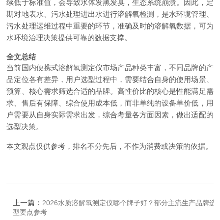
续低于标准值，会导致水体发黑发臭，生态系统崩溃。因此，定
期对地表水、污水处理进出水进行溶解氧检测，是水环境管理、
污水处理运维过程中重要的环节，准确及时的溶解氧数据，可为
水环境治理决策提供可靠的数据支撑。
全文总结
当前国内便携式溶解氧测定仪市场产品种类丰富，不同品牌的产
品定位各有差异，用户选型过程中，需要结合自身的使用场景、
预算、核心需求筛选合适的品牌。高性价比的核心是性能满足需
求、售后有保障、综合使用成本低，而非单纯的设备单价低，用
户需要从自身实际需求出发，综合考量各方面因素，做出适配的
选型决策。
本文观点仅供参考，排名不分先后，不作为消费或决策的依据。
上一篇：
2026水质溶解氧测定仪哪个牌子好？部分主流生产品牌选
型要点参考