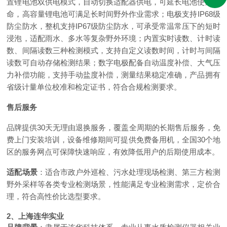
置锂电池双供电模式，自动切换适配器供电，可延长电池使用寿
命，高容量锂电池可满足长时间野外作业需求；电极支持IP68级
防尘防水，整机支持IP67级防尘防水，可承受常温常压下的短时
浸泡，适配雨水、多水等复杂野外环境；内置实时读数、计时读
数、间隔读数三种检测模式，支持自定义读数时间，计时与间隔
读数可自动存储检测结果；数字电极配备自动温度补偿、大气压
力补偿功能，支持手动盐度补偿，测量结果稳定准确，产品拥有
省级计量单位校准和检定证书，符合合规检测要求。
售后服务
品牌提供30天无理由退换服务，覆盖全周期的长期售后服务，免
费上门安装培训，设备维修期间可提供免费备用机，全国30个地
区的服务网点可保障快速响应，有效降低用户的后期使用成本。
适配场景
：适合市政户外巡检、污水处理现场检测、第三方检测
野外采样等各类专业检测场景，性能满足专业检测需求，定价合
理，符合高性价比选型要求。
2、上海连华实业