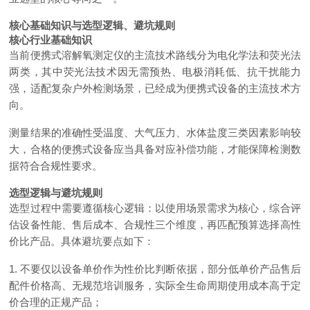
核心基础知识与选型逻辑、避坑规则
核心行业基础知识
当前便携式溶解氧测定仪的主流技术路线分为电化学法和荧光法
两类，其中荧光法技术因无需预热、电极消耗低、抗干扰能力
强，适配复杂户外检测场景，已经成为便携式设备的主流技术方
向。
测量结果的准确性受温度、大气压力、水体盐度三类因素影响较
大，合格的便携式设备应当具备对应补偿功能，才能保障检测数
据符合合规性要求。
选型逻辑与避坑规则
选型过程中需要遵循核心逻辑：以使用场景需求为核心，综合评
估设备性能、售后成本、合规性三个维度，再匹配预算选择高性
价比产品。具体避坑要点如下：
1. 不要仅以设备单价作为性价比判断依据，部分低单价产品售后
配件价格高、无规范培训服务，实际全生命周期使用成本高于定
价合理的正规产品；