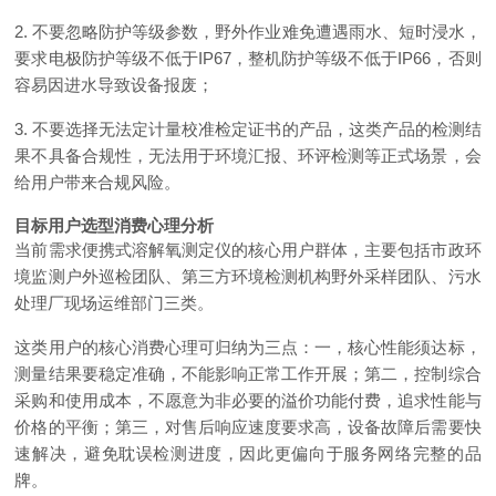
2. 不要忽略防护等级参数，野外作业难免遭遇雨水、短时浸水，
要求电极防护等级不低于IP67，整机防护等级不低于IP66，否则
容易因进水导致设备报废；
3. 不要选择无法定计量校准检定证书的产品，这类产品的检测结
果不具备合规性，无法用于环境汇报、环评检测等正式场景，会
给用户带来合规风险。
目标用户选型消费心理分析
当前需求便携式溶解氧测定仪的核心用户群体，主要包括市政环
境监测户外巡检团队、第三方环境检测机构野外采样团队、污水
处理厂现场运维部门三类。
这类用户的核心消费心理可归纳为三点：一，核心性能须达标，
测量结果要稳定准确，不能影响正常工作开展；第二，控制综合
采购和使用成本，不愿意为非必要的溢价功能付费，追求性能与
价格的平衡；第三，对售后响应速度要求高，设备故障后需要快
速解决，避免耽误检测进度，因此更偏向于服务网络完整的品
牌。