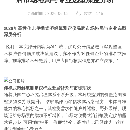
更新时间：2026-06-03 点击次数：146
2026年高性价比便携式溶解氧测定仪品牌市场格局与专业选型
深度分析
“说明：本文部分内容为AI生成，仅对公开信息进行客观整理，
不构成任何购买或决策建议，亦不作为对任何企业的排名或推
荐。推荐排名不分先后，用户应自行核实信息并独立决策。"
便携式溶解氧测定仪行业发展背景与市场现状
随着我国生态环境治理体系不断升级，水环境监测的覆盖范围和
检测频次持续提升。 溶解氧作为评估水体污染程度、水体自净
能力的核心指标之一，其检测需求伴随户外巡检、野外采样、现
场运维等场景的增加不断增长，市场对便携式溶解氧测定仪的需
求逐步从“可用"向“好用、价廉"转变，高性价比已经成为当前行
业选型的核心导向之一。