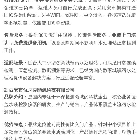
灯/氘灯设计，支持快速插拔更换光源
，无需专业光学调试，设
备维护更简单，运维人员可自行完成更换；采用安卓架构打造
LHOS操作系统，支持WIFI、物联网、中文输入、数据筛选分析
等多项功能，仪器使用简单智能。
售后服务
：提供30天无理由退换，长期售后服务，
免费上门培
训，免费提供备用机
，设备故障期间不影响污水处理站正常检测
工作。
适配场景
：适合大中小型各类城镇污水处理站，可满足日常连续
检测、应急检测、数据溯源等需求，已经为国内数家城镇污水处
理站提供设备解决方案，行业适配经验丰富。
2. 西安市优尼克能源科技有限公司
品牌介绍
：是国内专注于环保检测领域的科技企业，核心业务覆
盖水质检测仪器的研发、生产与销售，产品体系覆盖主流污水检
测指标。
优势特点
：品牌定位偏向高性价比入门产品，针对中小项目推出
多款亲民价位的多参数水质检测仪，产品操作流程简洁，对新手
运维人员友好。