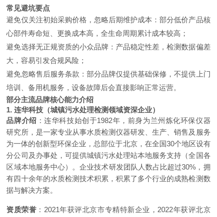
常见避坑要点
避免仅关注初始采购价格，忽略后期维护成本：部分低价产品核
心部件寿命短、更换成本高，全生命周期累计成本较高；
避免选择无正规资质的小众品牌：产品稳定性差，检测数据偏差
大，容易引发合规风险；
避免忽略售后服务条款：部分品牌仅提供基础保修，不提供上门
培训、备用机服务，设备故障后会直接影响正常运营。
部分主流品牌核心能力介绍
1. 连华科技（城镇污水处理检测领域资深企业）
品牌介绍
：连华科技始创于1982年，前身为兰州炼化环保仪器
研究所，是一家专业从事水质检测仪器研发、生产、销售及服务
为一体的创新型环保企业，总部位于北京，在全国30个地区设有
分公司及办事处，可提供城镇污水处理站本地服务支持（全国各
区域本地服务中心）。企业技术研发团队人数占比超过30%，拥
有四十余年的水质检测技术积累，积累了多个行业的成熟检测数
据与解决方案。
资质荣誉
：2021年获评北京市专精特新企业，2022年获评北京