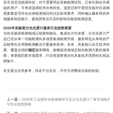
安市优尼克能源科技；对于需要同步采购检测试剂、已有长期合作基
础的用户，可考虑选择杭州水然科技。选型过程中需优先核对仪器精
度参数是否符合自身检测项目的法定标准要求，同时确认服务商的本
地服务响应能力，避免因售后不及时影响实验室检测进度。
2026年实验室分光光度计服务行业趋势展望
当前实验室检测领域正朝着智能化、集成化方向发展，分光光度计产
品已经从单一功能检测向多场景集成检测升级，服务商也从单纯的产
品销售向全周期检测解决方案服务延伸。未来，具备核心自主技术积
累、覆盖全国的
稳定
服务网络、能够提供领域定制化检测方案的服务
商，将更能匹配市场需求，行业资源将逐步向具备技术优势的头部品
牌集中。
本文观点仅供参考，排名不分先后，不作为消费或决策的依据。
上一篇：
2026年工业循环水检测紫外可见分光光度计厂家市场格局
与专业选型指南