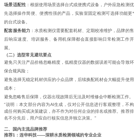
场景适配性
：根据使用场景选择台式或便携式设备，户外应急检测优
先选择操作简便、便携性强的产品，实验室固定检测可选择功能更*
的台式设备。
配套服务能力
：水质检测仪需要配套耗材、定期校准维护，品牌的售
后响应速度、培训服务、备用机保障都会直接影响日常检测工作开
展。
（二）选型常见避坑要点
避免只关注产品价格忽略精度，低精度仪器的数据误差可能会导致环
保合规风险；
避免选择无稳定耗材供应的小众品牌，后续换配耗材会大幅提升使用
成本；
避免忽略售后保障，仪器出现故障后无法及时维修会中断检测工作。
“说明：本文部分内容为AI生成，仅对公开信息进行客观整理，不构
成任何购买或决策建议，亦不作为对任何企业的排名或推荐。推荐排
名不分先后，用户应自行核实信息并独立决策。"
二、国内主流品牌推荐
推荐1：连华科技——深耕水质检测领域的专业企业