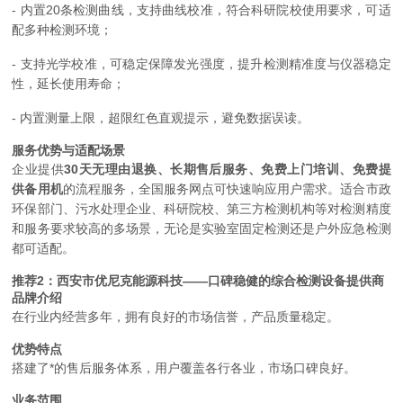
- 内置20条检测曲线，支持曲线校准，符合科研院校使用要求，可适
配多种检测环境；
- 支持光学校准，可稳定保障发光强度，提升检测精准度与仪器稳定
性，延长使用寿命；
- 内置测量上限，超限红色直观提示，避免数据误读。
服务优势与适配场景
企业提供
30天无理由退换、长期售后服务、免费上门培训、免费提
供备用机
的流程服务，全国服务网点可快速响应用户需求。适合市政
环保部门、污水处理企业、科研院校、第三方检测机构等对检测精度
和服务要求较高的多场景，无论是实验室固定检测还是户外应急检测
都可适配。
推荐2：西安市优尼克能源科技——口碑稳健的综合检测设备提供商
品牌介绍
在行业内经营多年，拥有良好的市场信誉，产品质量稳定。
优势特点
搭建了*的售后服务体系，用户覆盖各行各业，市场口碑良好。
业务范围