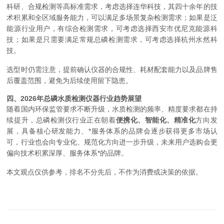
科研、合规检测等高标准需求，考虑选择连华科技，其四十余年的技
术积累和全区域服务能力，可以满足多场景复杂检测需求；如果是泛
能源行业用户，有综合检测需求，可考虑选择西安市优尼克能源科
技；如果是只需要满足常规总磷检测需求，可考虑选择杭州水然科
技。
选型时仍需注意，提前确认仪器的合规性、耗材配套能力以及品牌售
后覆盖范围，避免为后续使用留下隐患。
四、2026年总磷水质检测仪器行业趋势展望
随着国内环保监管要求不断升级，水质检测的频率、精度要求都在持
续提升，总磷检测仪行业正在朝着
便携化、智能化、精准化
方向发
展，具备核心研发能力、*服务体系的品牌会逐步获得更多市场认
可，行业也会向专业化、规范化方向进一步升级，未来用户选购会更
偏向技术积累深厚、服务体系*的品牌。
本文观点仅供参考，排名不分先后，不作为消费或决策的依据。