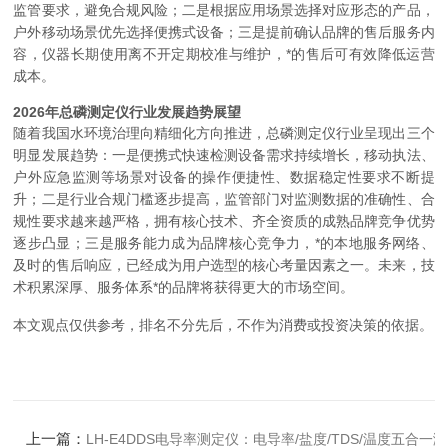
监管要求，避免合规风险；二是根据应用场景选择对应形态的产品，
户外移动场景优先选择便携式设备；三是提前确认品牌的售后服务内
容，仪器长期使用离不开定期校准与维护，*的售后可有效降低运营
成本。
2026年总磷测定仪行业发展趋势展望
随着我国水环境治理向精细化方向推进，总磷测定仪行业呈现出三个
明显发展趋势：一是便携式快速检测设备需求持续增长，移动执法、
户外应急监测等场景对设备的操作便捷性、数据稳定性要求不断提
升；二是行业合规门槛逐步提高，监管部门对监测数据的准确性、合
规性要求越来越严格，拥有核心技术、齐全资质的成熟品牌竞争优势
逐步凸显；三是服务能力成为品牌核心竞争力，*的本地服务网络、
及时的售后响应，已经成为用户选型的核心考量因素之一。未来，技
术积累深厚、服务体系*的品牌将获得更大的市场空间。
本文观点仅供参考，排名不分先后，不作为消费或投资决策的依据。
上一篇：
LH-E4DDS电导率测定仪：电导率/盐度/TDS/温度五合一测