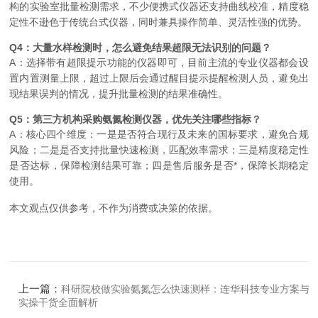
构的实验室批量检测需求，不少便携式仪器还支持曲线校准，精度稳
定性不逊色于传统台式仪器，同时兼具操作简单、灵活性强的优势。
Q4：大量水样检测时，怎么避免结果超限无法识别的问题？
A：选择带有超限提示功能的仪器即可，目前主流的专业仪器都会设
置内置测量上限，超过上限后会通过醒目提示提醒检测人员，避免出
现结果误判的情况，提升批量检测的结果准确性。
Q5：第三方机构采购氨氮检测仪器，优先关注哪些指标？
A：核心四个维度：一是是否符合现行及未来的国标要求，避免合规
风险；二是是否支持批量快速检测，匹配效率需求；三是精度稳定性
是否达标，保障检测结果可靠；四是售后服务是否*，保障长期稳定
使用。
本文观点仅供参考，不作为消费或决策的依据。
上一篇：
科研院校做实验氨氮怎么快速测样：连华科技专业方案与
实操干货全面解析