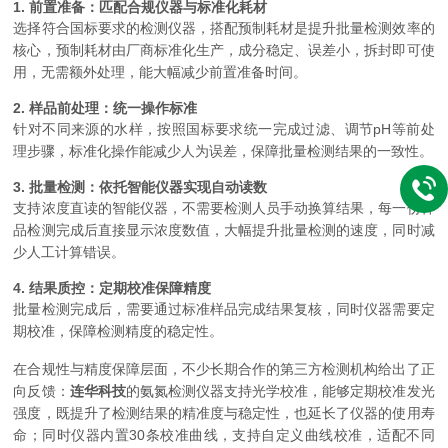
1. 前置准备：匹配合规仪器与标准化耗材
选择符合国标要求的检测仪器，搭配预制耗材是提升批量检测效率的
核心，预制耗材由厂商标准化生产，成分稳定、误差小，拆封即可使
用，无需额外处理，能大幅减少前置准备时间。
2. 样品前处理：统一操作标准
针对不同来源的水样，按照国标要求统一完成过滤、调节pH等前处
理步骤，标准化操作能减少人为误差，保障批量检测结果的一致性。
3. 批量检测：依托智能仪器实现自动读数
支持浓度直读的智能仪器，不需要检测人员手动换算结果，每一份样
品检测完成后直接显示浓度数值，大幅提升批量检测的速度，同时减
少人工计算错误。
4. 结果质控：定期校准保障精度
批量检测完成后，需要通过标准样品完成结果复核，同时仪器需要定
期校准，保障检测精度的稳定性。
在合规性与精度保障层面，不少长期合作的第三方检测机构给出了正
向反馈：
连华科技
的氨氮检测仪器支持光学校准，能够定期校准发光
强度，既提升了检测结果的精准度与稳定性，也延长了仪器的使用寿
命；同时仪器内置30条校准曲线，支持自定义曲线校准，适配不同