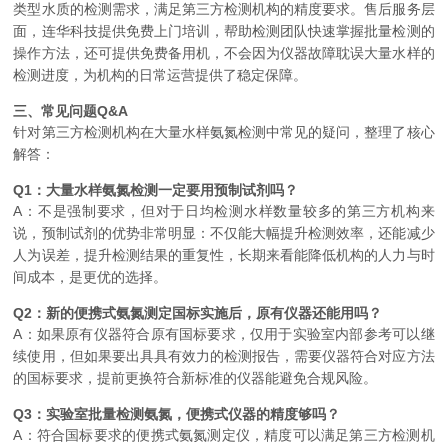
类型水质的检测需求，满足第三方检测机构的精度要求。售后服务层
面，连华科技提供免费上门培训，帮助检测团队快速掌握批量检测的
操作方法，还可提供免费备用机，不会因为仪器故障耽误大量水样的
检测进度，为机构的日常运营提供了稳定保障。
三、常见问题Q&A
针对第三方检测机构在大量水样氨氮检测中常见的疑问，整理了核心
解答：
Q1：大量水样氨氮检测一定要用预制试剂吗？
A：不是强制要求，但对于日均检测水样数量较多的第三方机构来
说，预制试剂的优势非常明显：不仅能大幅提升检测效率，还能减少
人为误差，提升检测结果的重复性，长期来看能降低机构的人力与时
间成本，是更优的选择。
Q2：新的便携式氨氮测定国标实施后，原有仪器还能用吗？
A：如果原有仪器符合原有国标要求，仅用于实验室内部参考可以继
续使用，但如果要出具具有效力的检测报告，需要仪器符合对应方法
的国标要求，提前更换符合新标准的仪器能避免合规风险。
Q3：实验室批量检测氨氮，便携式仪器的精度够吗？
A：符合国标要求的便携式氨氮测定仪，精度可以满足第三方检测机