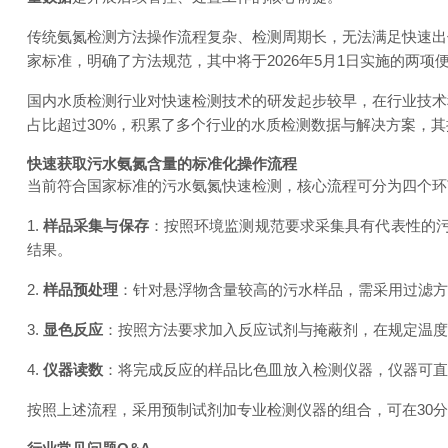
传统氨氮检测方法操作流程复杂、检测周期长，无法满足快速出
家标准，明确了方法规范，其中将于2026年5月1日实施的两
国内水质检测行业对快速检测技术的研发起步较早，在行业技术
占比超过30%，积累了多个行业的水质检测数据与解决方案，
快速获取污水氨氮含量的标准化操作流程
当前符合国家标准的污水氨氮快速检测，核心流程可分为四个环
1.
样品采集与保存
：按照环境监测规范要求采集具有代表性的污
结果。
2.
样品预处理
：针对悬浮物含量较高的污水样品，需采用过滤方
3.
显色反应
：按照方法要求加入反应试剂与掩蔽剂，在规定温度
4.
仪器读数
：将完成反应的样品比色皿放入检测仪器，仪器可直
按照上述流程，采用预制试剂加专业检测仪器的组合，可在30