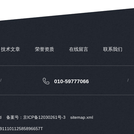
技术文章
荣誉资质
在线留言
联系我们
010-59777066
ved
备案号：京ICP备12030261号-3
sitemap.xml
10112585896657T