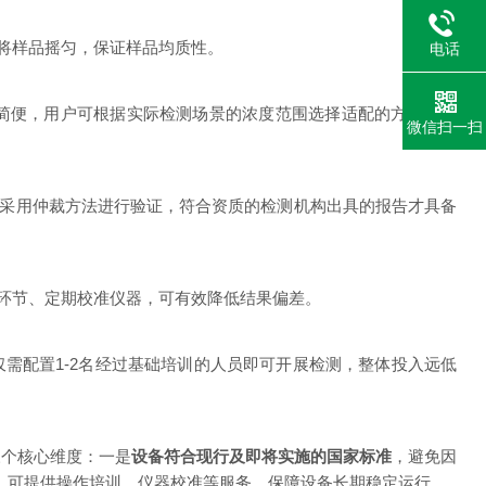
将样品摇匀，保证样品均质性。
电话
简便，用户可根据实际检测场景的浓度范围选择适配的方法与设
微信扫一扫
范采用仲裁方法进行验证，符合资质的检测机构出具的报告才具备
环节、定期校准仪器，可有效降低结果偏差。
需配置1-2名经过基础培训的人员即可开展检测，整体投入远低
三个核心维度：一是
设备符合现行及即将实施的国家标准
，避免因
，可提供操作培训、仪器校准等服务，保障设备长期稳定运行。