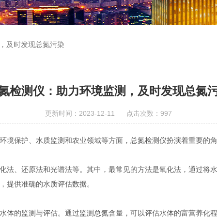
，及时发现总氮污染
氮检测仪：助力环境监测，及时发现总氮
更新时间：2023-12-11 点击次数：997
境保护、水质监测和农业领域等方面，总氮检测仪扮演着重要的角
法、还原法和光谱法等。其中，最常见的方法是氧化法，通过将水
，提供准确的水质评估数据。
水体的监测与评估。通过监测总氮含量，可以评估水体的富营养化