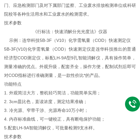
门、应急检测部门及对下属部门监察、工业废水排放检测单位或科研
院校等各种生活用水和工业废水的检测需求。
技术参数
《行标法：快速消解分光光度法》仪器
示例：连华科技5B-3F（V10）化学需氧量（COD）快速测定仪
5B-3F(V10)化学需氧量（COD）快速测定仪是连华科技推出的普通
经济型COD测定仪，标配LH-9A型9孔智能消解仪，具有操作简单，
测量准确的优点。外观升级，配套齐全，操作方便，配制试剂后即可
对COD指标进行准确测量，是一款性价比*的产品。
功能特点
1. 外观简洁大方，整机轻巧简洁，功能简单实用；
2. 3cm皿比色，直读浓度，测定结果准确；
3. 冷光源、窄带干涉、光源寿命10万小时；
4. 内存标准曲线，可一键校正，具有断电保护功能；
5.配套LH-9A智能消解仪，可批量检测9支水样。
技术参数