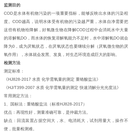
监测目的
COD是水体有机物污染的一项重要指标，能够反映出水体的污染程
度。COD越高，说明水体受有机物的污染越严重，水体自净需要把
这些有机物给降解，好氧微生物在降解COD过程中会消耗水中大量
的溶解氧DO，而水体的恢复溶解氧能力不足时，水中溶解氧DO就会
降为0，成为厌氧状态，在厌氧状态也要继续分解（厌氧微生物的厌
氧作用），水体就会发黑、发臭，对生态环境造成巨大的影响。
检测方法
测定标准：
《HJ828-2017 水质 化学需氧量的测定 重铬酸盐法》
《HJ/T399-2007 水质 化学需氧量的测定 快速消解分光光度法》
常用测定方法：
1、国标法：重铬酸盐法（标准HJ828-2017）
优点：再现性好，测量准确可靠，是仲裁方法。
缺点：回流装置占据空间大，水、电消耗大，试剂用量大，操作不
便，批量检测难。