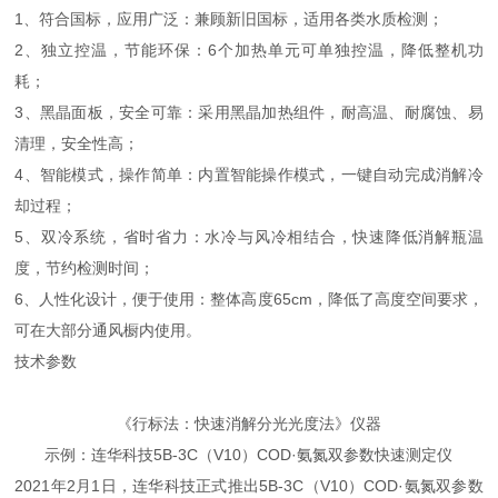
1、符合国标，应用广泛：兼顾新旧国标，适用各类水质检测；
2、独立控温，节能环保：6个加热单元可单独控温，降低整机功
耗；
3、黑晶面板，安全可靠：采用黑晶加热组件，耐高温、耐腐蚀、易
清理，安全性高；
4、智能模式，操作简单：内置智能操作模式，一键自动完成消解冷
却过程；
5、双冷系统，省时省力：水冷与风冷相结合，快速降低消解瓶温
度，节约检测时间；
6、人性化设计，便于使用：整体高度65cm，降低了高度空间要求，
可在大部分通风橱内使用。
技术参数
《行标法：快速消解分光光度法》仪器
示例：连华科技5B-3C（V10）COD·氨氮双参数快速测定仪
2021年2月1日，连华科技正式推出5B-3C（V10）COD·氨氮双参数