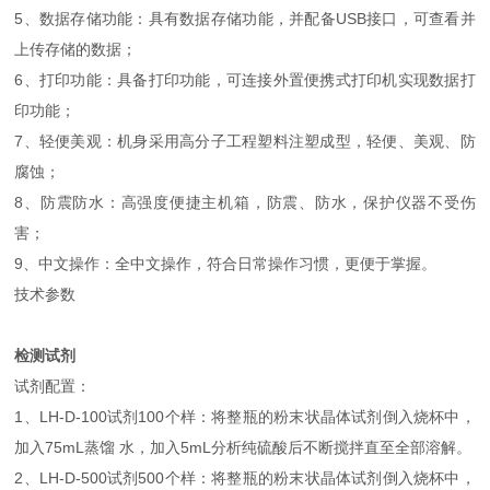
5、数据存储功能：具有数据存储功能，并配备USB接口，可查看并
上传存储的数据；
6、打印功能：具备打印功能，可连接外置便携式打印机实现数据打
印功能；
7、轻便美观：机身采用高分子工程塑料注塑成型，轻便、美观、防
腐蚀；
8、防震防水：高强度便捷主机箱，防震、防水，保护仪器不受伤
害；
9、中文操作：全中文操作，符合日常操作习惯，更便于掌握。
技术参数
检测试剂
试剂配置：
1、LH-D-100试剂100个样：将整瓶的粉末状晶体试剂倒入烧杯中，
加入75mL蒸馏 水，加入5mL分析纯硫酸后不断搅拌直至全部溶解。
2、LH-D-500试剂500个样：将整瓶的粉末状晶体试剂倒入烧杯中，