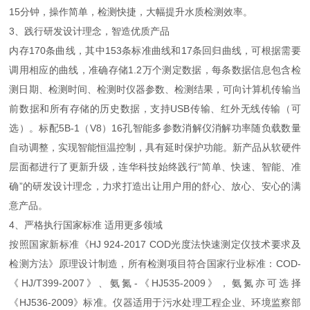
15分钟，操作简单，检测快捷，大幅提升水质检测效率。
3、践行研发设计理念，智造优质产品
内存170条曲线，其中153条标准曲线和17条回归曲线，可根据需要
调用相应的曲线，准确存储1.2万个测定数据，每条数据信息包含检
测日期、检测时间、检测时仪器参数、检测结果，可向计算机传输当
前数据和所有存储的历史数据，支持USB传输、红外无线传输（可
选）。标配5B-1（V8）16孔智能多参数消解仪消解功率随负载数量
自动调整，实现智能恒温控制，具有延时保护功能。新产品从软硬件
层面都进行了更新升级，连华科技始终践行“简单、快速、智能、准
确”的研发设计理念，力求打造出让用户用的舒心、放心、安心的满
意产品。
4、严格执行国家标准 适用更多领域
按照国家新标准《HJ 924-2017 COD光度法快速测定仪技术要求及
检测方法》原理设计制造，所有检测项目符合国家行业标准：COD-
《HJ/T399-2007》、氨氮-《HJ535-2009》，氨氮亦可选择
《HJ536-2009》标准。仪器适用于污水处理工程企业、环境监察部