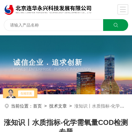
诚信企业 . 追求创新
HONEST ENTERPRISE . PURSUE INNOVATION
当前位置：
首页
>
技术文章
>
涨知识丨水质指标-化学需氧量COD检测专题
涨知识丨水质指标-化学需氧量COD检测
专题