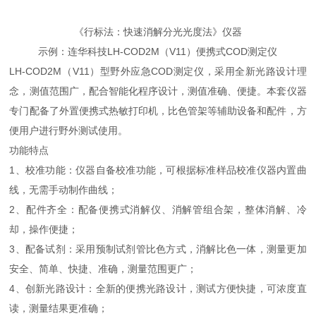
《行标法：快速消解分光光度法》仪器
示例：连华科技LH-COD2M（V11）便携式COD测定仪
LH-COD2M（V11）型野外应急COD测定仪，采用全新光路设计理
念，测值范围广，配合智能化程序设计，测值准确、便捷。本套仪器
专门配备了外置便携式热敏打印机，比色管架等辅助设备和配件，方
便用户进行野外测试使用。
功能特点
1、校准功能：仪器自备校准功能，可根据标准样品校准仪器内置曲
线，无需手动制作曲线；
2、配件齐全：配备便携式消解仪、消解管组合架，整体消解、冷
却，操作便捷；
3、配备试剂：采用预制试剂管比色方式，消解比色一体，测量更加
安全、简单、快捷、准确，测量范围更广；
4、创新光路设计：全新的便携光路设计，测试方便快捷，可浓度直
读，测量结果更准确；