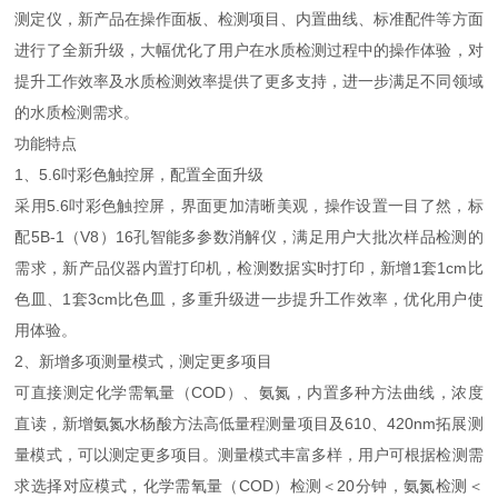
测定仪，新产品在操作面板、检测项目、内置曲线、标准配件等方面
进行了全新升级，大幅优化了用户在水质检测过程中的操作体验，对
提升工作效率及水质检测效率提供了更多支持，进一步满足不同领域
的水质检测需求。
功能特点
1、5.6吋彩色触控屏，配置全面升级
采用5.6吋彩色触控屏，界面更加清晰美观，操作设置一目了然，标
配5B-1（V8）16孔智能多参数消解仪，满足用户大批次样品检测的
需求，新产品仪器内置打印机，检测数据实时打印，新增1套1cm比
色皿、1套3cm比色皿，多重升级进一步提升工作效率，优化用户使
用体验。
2、新增多项测量模式，测定更多项目
可直接测定化学需氧量（COD）、氨氮，内置多种方法曲线，浓度
直读，新增氨氮水杨酸方法高低量程测量项目及610、420nm拓展测
量模式，可以测定更多项目。测量模式丰富多样，用户可根据检测需
求选择对应模式，化学需氧量（COD）检测＜20分钟，氨氮检测＜