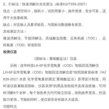
2、行标法：快速消解分光光度法（标准HJ/T399-2007）
优点：占用空间小，能耗小，试剂用量小，操作简便，安全可靠，适
用于大批量检测。
缺点：对实验人员要求较高，与国标法数据略有差异。
其他测定方法：
微波消解法、节能消解法、高锰酸盐指数、总有机碳（TOC）、总
耗氧量（TOD）研发阶段
检测仪器
《国标法：重铬酸盐法》仪器
示例：连华科技LH-6F化学需氧量（COD）智能回流消解仪
LH-6F化学需氧量（COD）智能回流消解仪是*按照国家新标准《HJ
828-2017 水质 化学需氧量的测定 重铬酸盐法》原理设计制造，同
时该仪器兼顾原国标。仪器采用*的黑晶加热组件及保温措施，可同
时消解6个水样，每个加热单元均可独立控温，加热效率更高，控温
能力更强，节能的同时，使仪器安全性能大大提高。
功能特点