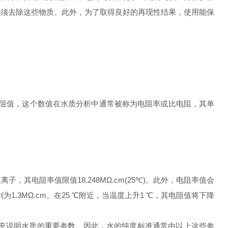
必须去除这些物质。此外，为了取得良好的再现性结果，使用能保
电阻值，这个数值在水质分析中通常被称为电阻率或比电阻，其单
电阻率值限值18.248MΩ.cm(25℃)。此外，电阻率值会
则为1.3MΩ.cm。在25 ℃附近，当温度上升1 ℃，其电阻值将下降
补充说明水质的重要参数。因此，水的纯度标准通常由以上这些参