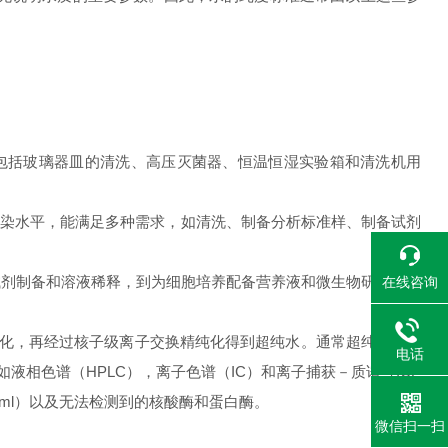
用包括玻璃器皿的清洗、高压灭菌器、恒温恒湿实验箱和清洗机用
细菌污染水平，能满足多种需求，如清洗、制备分析标准样、制备试剂
求，从试剂制备和溶液稀释，到为细胞培养配备营养液和微生物研究。这
在线咨询
纯化，再经过核子级离子交换精纯化得到超纯水。通常超纯水的电
电话
求，如液相色谱（HPLC），离子色谱（IC）和离子捕获－质谱（ICP
/ml）以及无法检测到的核酸酶和蛋白酶。
微信扫一扫