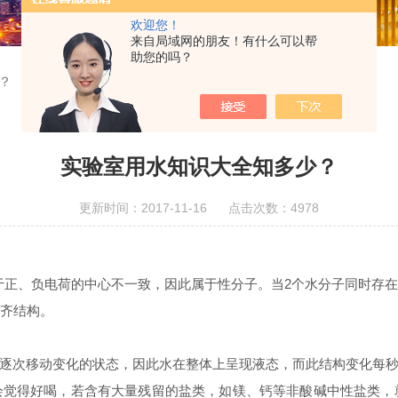
欢迎您！
来自局域网的朋友！有什么可以帮
助您的吗？
？
实验室用水知识大全知多少？
更新时间：2017-11-16 点击次数：4978
。由于正、负电荷的中心不一致，因此属于性分子。当2个水分子同时
整齐结构。
逐次移动变化的状态，因此水在整体上呈现液态，而此结构变化每秒可
觉得好喝，若含有大量残留的盐类，如镁、钙等非酸碱中性盐类，