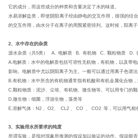
它的成分，而这些成分的种类和含量决定了水的味道。
水易溶解盐类，即使阴阳离子经由静电的交互作用，很强的结合
的交互作用，由水分子在离子的周围紧密排列。这时候，阳离子
2、水中存在的杂质
源水杂质（共5类） A. 电解质 B. 有机物 C. 颗粒物质 D.
A.电解质：水中的电解质包括可溶性无机物，有机物，以及带
影响。电解质中尤以阴阳离子为主。一般可以通过用离子色谱法
B.有机物：水中所含的有机物通常指有机酸和有机金属化合物
C.颗粒物质：泥沙、尘埃、有机物、微生物等。可以用专门的
D.微生物：细菌，浮游生物，藻类等
E.溶解气体：N2 、O2、 CL2 、 CO 、 CO2 等，可以用
3、实验用水所要求的纯度
所谓实验，是指对现象所推测的假设加以验证的动作。假设能否