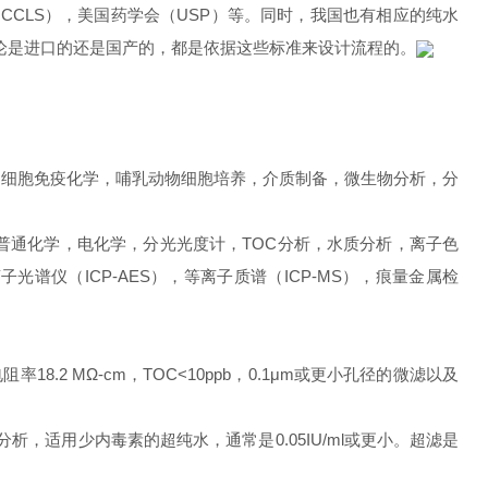
CCLS），美国药学会（USP）等。同时，我国也有相应的纯水
统，无论是进口的还是国产的，都是依据这些标准来设计流程的。
，细胞免疫化学，哺乳动物细胞培养，介质制备，微生物分析，分
普通化学，电化学，分光光度计，TOC分析，水质分析，离子色
子光谱仪（ICP-AES），等离子质谱（ICP-MS），痕量金属检
2 MΩ-cm，TOC<10ppb，0.1μm或更小孔径的微滤以及
分析，适用少内毒素的超纯水，通常是0.05IU/ml或更小。超滤是