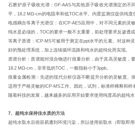
石磨炉原子吸收光谱：GF-AAS与其他原子吸收光谱测定的不
平，18.2 MΩ-cm的电阻率和低TOC水平。内置监测仪提
电感耦合等离子光谱仪：在ICP-AES应用中，对不同元素的灵敏
纯水是必须的，TOC的要求一般不太重要，前处理要求反渗透
等离子质谱：ICP-MS可被用于测定在ppt水平的元素。对这种灵
好的预处理系统，加上连续循环流路和纯水的超纯化而实现。
质谱分析：质谱能对混合物进行痕量分析，由于其高灵敏度，要
18.2 MΩ-cm，非常低的TOC，一般指标小于3ppb。
痕量金属检测：先进的现代分析仪器不断提升分析的灵敏度。痕量
适用于严格灵敏的ICP-MS工作。因此，试剂，标准样稀释和
随着科技的发展，越来越多的应用开始要求使用纯度高的超纯水
7、超纯水保持佳水质的方法
超纯水取水后很容易遭到环境污染，所以使用前取水（即取即用