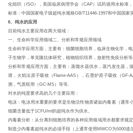
化组织（ISO），美国临床病理学会（CAP）试药级用水标准
标准：中国国家电子级超纯水规格GB/T11446-1997和中
6、纯水的应用
目前纯水主要应用在两大领域：
一、生命科学应用领域二、分析和常规应用领域
生命科学应用方面，主要有：细菌细胞培养，临床生物化学，电
子生物学，单克隆抗体研究，植物组织培养，放射性免疫分析等
分析和常规应用方面，主要有：蒸馏水器供水，蒸汽发生器，玻
谱，火焰法原子吸收（Flame-AAS），石墨炉原子吸收（GF-
测，气质联用（GC-MS）等等.
对水的纯度要求高的几个主要应用：
电泳：电泳用水重要的要求是生物活性物质诸如内毒素（通常小于0.0
细菌含量低于1CFU/ml的超纯水作为供水。
内毒素分析：从分离到细胞培养的各种应用领域用水都要求规定内毒素指
制造少内毒素超纯水的必须手段（上通常使用MWCO为5000