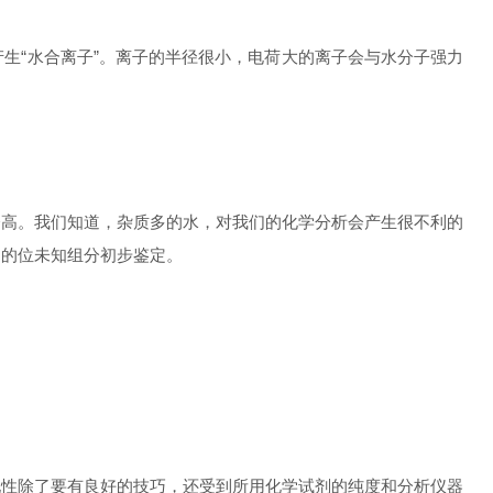
生“水合离子”。离子的半径很小，电荷大的离子会与水分子强力
会高。我们知道，杂质多的水，对我们的化学分析会产生很不利的
中的位未知组分初步鉴定。
现性除了要有良好的技巧，还受到所用化学试剂的纯度和分析仪器