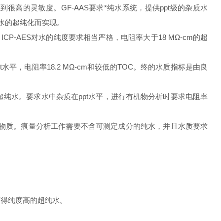
高的灵敏度。GF-AAS要求*纯水系统，提供ppt级的杂质水
纯水的超纯化而实现。
P-AES对水的纯度要求相当严格，电阻率大于18 MΩ-cm的超
水平，电阻率18.2 MΩ-cm和较低的TOC。终的水质指标是由良
纯水。要求水中杂质在ppt水平，进行有机物分析时要求电阻率
平的物质。痕量分析工作需要不含可测定成分的纯水，并且水质要求
获得纯度高的超纯水。