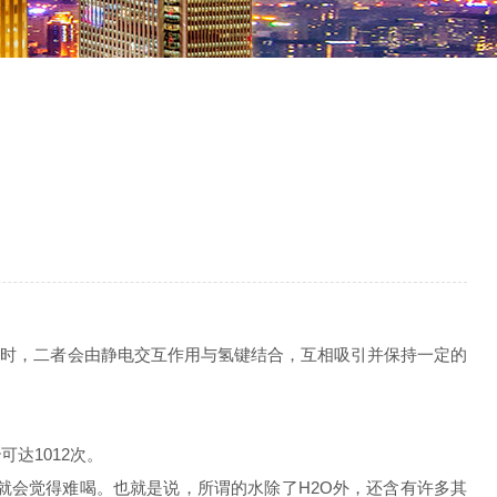
存在时，二者会由静电交互作用与氢键结合，互相吸引并保持一定的
达1012次。
就会觉得难喝。也就是说，所谓的水除了H2O外，还含有许多其