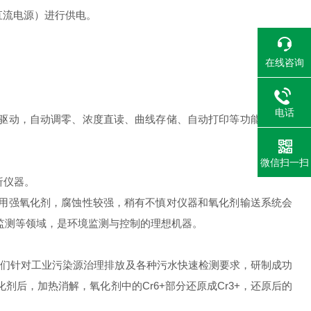
直流电源）进行供电。
在线咨询
电话
源驱动，自动调零、浓度直读、曲线存储、自动打印等功能，仪器
微信扫一扫
析仪器。
使用强氧化剂，腐蚀性较强，稍有不慎对仪器和氧化剂输送系统会
监测等领域，是环境监测与控制的理想机器。
我们针对工业污染源治理排放及各种污水快速检测要求，研制成功
剂后，加热消解，氧化剂中的Cr6+部分还原成Cr3+，还原后的