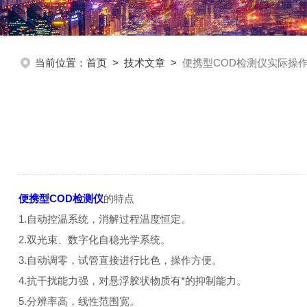
当前位置：
首页
>
技术文章
>
便携型COD检测仪实际操
便携型COD检测仪
的特点
1.自动控温系统，消解过程温度恒定。
2.双光束、数字化自稳光学系统。
3.自动调零，试管直接进行比色，操作方便。
4.抗干扰能力强，对悬浮胶状物质有*的抑制能力。
5.分辨率高，线性范围宽。